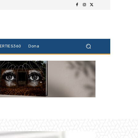
BERTIES360
Dona