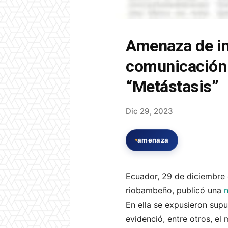
Amenaza de in
comunicación 
“Metástasis”
Dic 29, 2023
amenaza
Ecuador, 29 de diciembre 
riobambeño, publicó una
n
En ella se expusieron supu
evidenció, entre otros, el