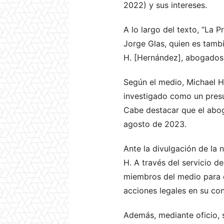
2022) y sus intereses.
A lo largo del texto, “La
Jorge Glas, quien es tamb
H. [Hernández], abogados
Según el medio, Michael H.
investigado como un presun
Cabe destacar que el abog
agosto de 2023.
Ante la divulgación de la 
H. A través del servicio 
miembros del medio para c
acciones legales en su cont
Además, mediante oficio, so