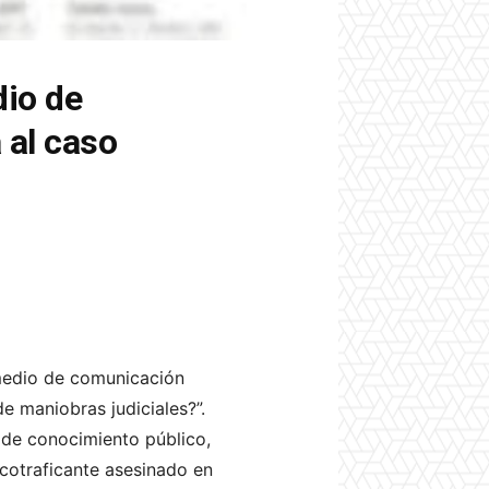
dio de
 al caso
 medio de comunicación
e maniobras judiciales?”.
, de conocimiento público,
rcotraficante asesinado en