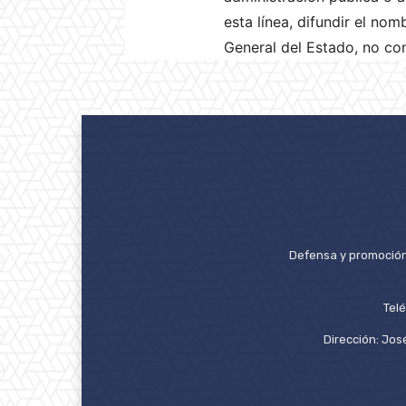
esta línea, difundir el no
General del Estado, no cont
Defensa y promoción 
Tel
Dirección: José