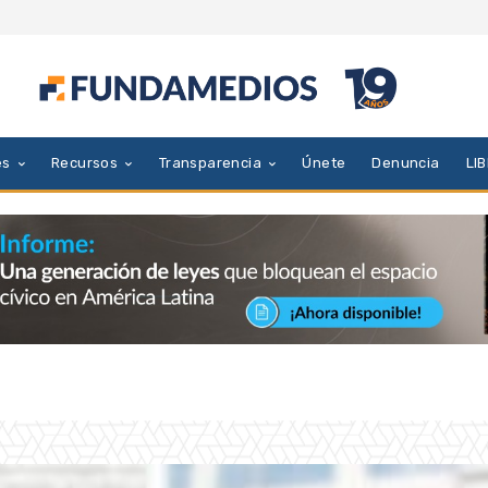
es
Recursos
Transparencia
Únete
Denuncia
LI