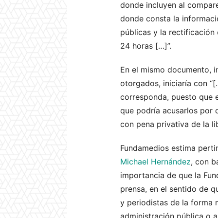
donde incluyen al compare
donde consta la informaci
públicas y la rectificació
24 horas […]”.
En el mismo documento, in
otorgados, iniciaría con “[
corresponda, puesto que e
que podría acusarlos por c
con pena privativa de la l
Fundamedios estima perti
Michael Hernández
, con b
importancia de que la Func
prensa, en el sentido de 
y periodistas de la forma 
administración pública o 