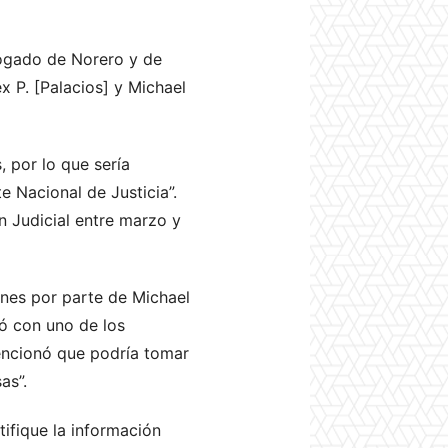
bogado de Norero y de
x P. [Palacios] y Michael
, por lo que sería
 Nacional de Justicia”.
n Judicial entre marzo y
ones por parte de Michael
ó con uno de los
encionó que podría tomar
as”.
tifique la información