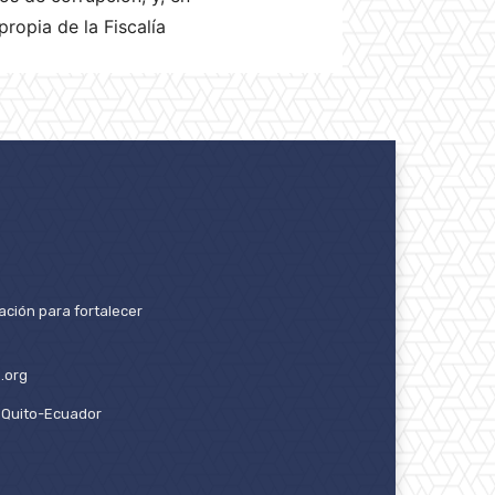
ropia de la Fiscalía
ación para fortalecer
.org
2. Quito-Ecuador