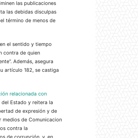
iminen las publicaciones
ta las debidas disculpas
n el término de menos de
en el sentido y tiempo
en contra de quien
iente”. Además, asegura
u artículo 182, se castiga
ción relacionada con
del Estado y reitera la
ibertad de expresión y de
por medios de Comunicacion
os contra la
s de corrupción, y, en