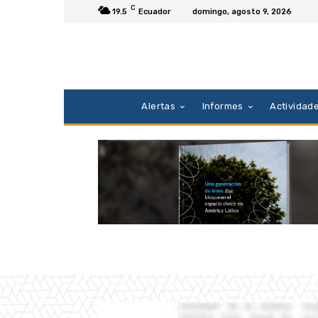
C
19.5
Ecuador
domingo, agosto 9, 2026
Alertas
Informes
Actividad