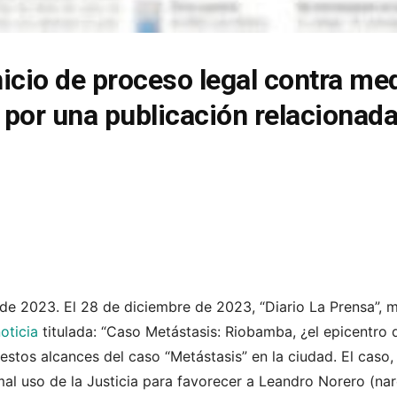
icio de proceso legal contra me
por una publicación relacionada
de 2023. El 28 de diciembre de 2023, “Diario La Prensa”,
oticia
titulada: “Caso Metástasis: Riobamba, ¿el epicentro d
estos alcances del caso “Metástasis” en la ciudad. El caso
 mal uso de la Justicia para favorecer a Leandro Norero (na