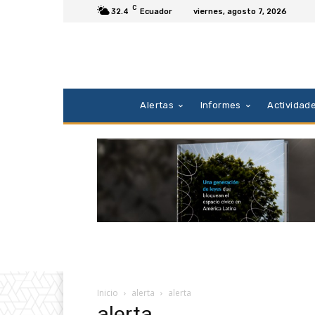
C
32.4
Ecuador
viernes, agosto 7, 2026
Alertas
Informes
Actividad
Inicio
alerta
alerta
alerta