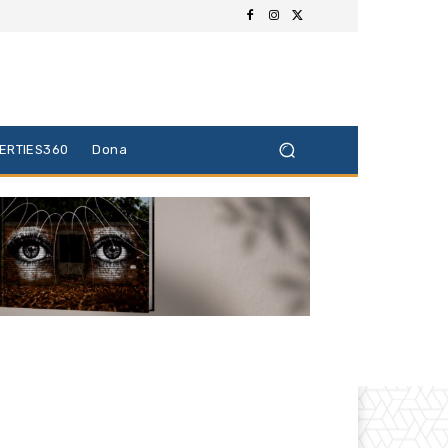
BERTIES360
Dona