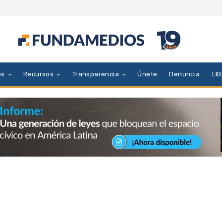
es
Recursos
Transparencia
Únete
Denuncia
LI