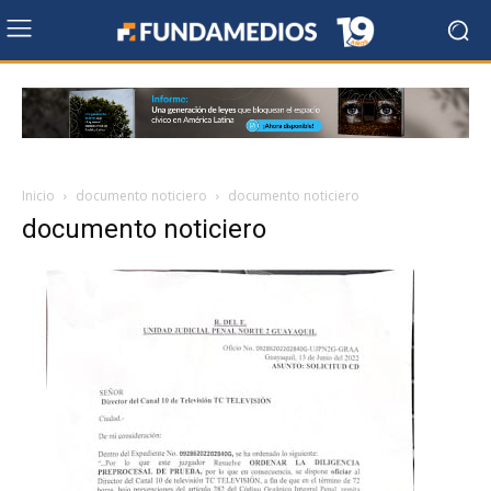
Inicio
documento noticiero
documento noticiero
documento noticiero