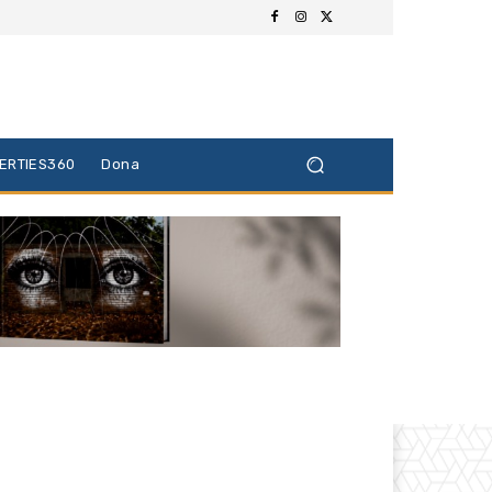
BERTIES360
Dona