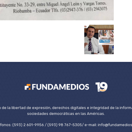
de la libertad de expresión, derechos digitales e integridad de la inform
sociedades democráticas en las Américas.
éfonos: (593) 2 601-9956 / (593) 98 767-5305/ e-mail: info@fundamedios