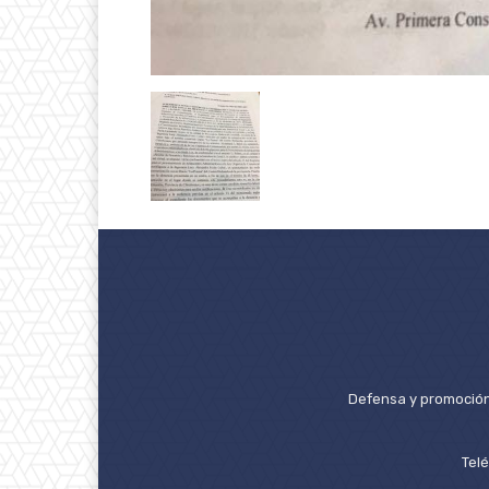
Defensa y promoción 
Tel