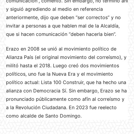
comunicación”, comentó. Sin embargo, no terminó ahí
y siguió agrediendo al medio en referencia
anteriormente, dijo que deben “ser correctos” y no
invitar a personas a que hablen mal de la Alcaldía,
que si hacen comunicación “deben hacerla bien”.
Erazo en 2008 se unió al movimiento político de
Alianza País (el original movimiento del correísmo), y
militó hasta el 2018. Luego creó dos movimientos
políticos, uno fue la Nueva Era y el movimiento
político actual: Lista 100 Construir, que ha hecho una
alianza con Democracia Sí. Sin embargo, Erazo se ha
pronunciado públicamente como afín al correísmo y
a la Revolución Ciudadana. En 2023 fue reelecto
como alcalde de Santo Domingo.