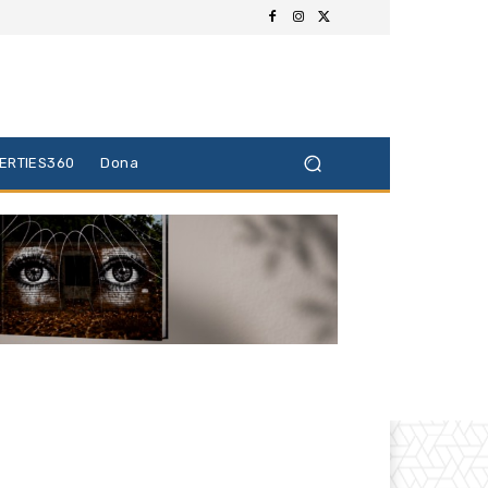
BERTIES360
Dona