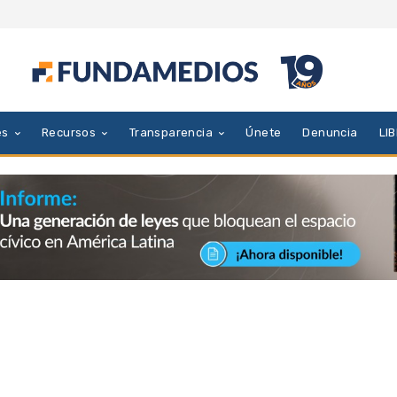
es
Recursos
Transparencia
Únete
Denuncia
LI