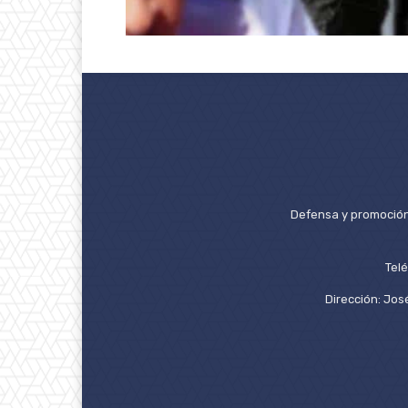
Defensa y promoción 
Tel
Dirección: José