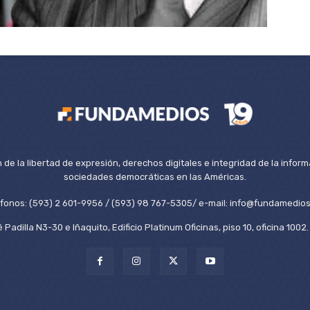
de la libertad de expresión, derechos digitales e integridad de la inform
sociedades democráticas en las Américas.
éfonos: (593) 2 601-9956 / (593) 98 767-5305/ e-mail: info@fundamedios
 Padilla N3-30 e Iñaquito, Edificio Platinum Oficinas, piso 10, oficina 100