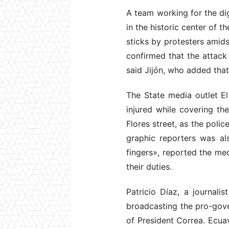
A team working for the dig
in the historic center of 
sticks by protesters amid
confirmed that the attack
said Jijón, who added that 
The State media outlet El
injured while covering th
Flores street, as the poli
graphic reporters was al
fingers», reported the me
their duties.
Patricio Díaz, a journal
broadcasting the pro-gove
of President Correa. Ecuav