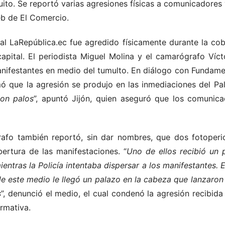
uito. Se reportó varias agresiones físicas a comunicadores
eb de El Comercio.
al LaRepública.ec fue agredido físicamente durante la cob
 capital. El periodista Miguel Molina y el camarógrafo Ví
nifestantes en medio del tumulto. En diálogo con Fundamedi
ó que la agresión se produjo en las inmediaciones del Pal
con palos
”, apuntó Jijón, quien aseguró que los comunica
rafo también reportó, sin dar nombres, que dos fotoperio
bertura de las manifestaciones. “
Uno de ellos recibió un 
ientras la Policía intentaba dispersar a los manifestantes. 
de este medio le llegó un palazo en la cabeza que lanzaron
s
”, denunció el medio, el cual condenó la agresión recibida
rmativa.