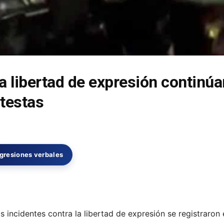
a libertad de expresión continú
otestas
gresiones verbales
ios incidentes contra la libertad de expresión se registraro