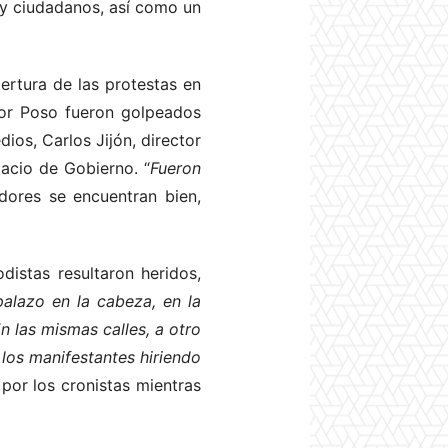
 y ciudadanos, así como un
ertura de las protestas en
ctor Poso fueron golpeados
os, Carlos Jijón, director
acio de Gobierno. “
Fueron
dores se encuentran bien,
distas resultaron heridos,
palazo en la cabeza, en la
En las mismas calles, a otro
 los manifestantes hiriendo
 por los cronistas mientras