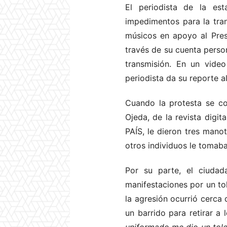
El periodista de la est
impedimentos para la tran
músicos en apoyo al Presi
través de su cuenta person
transmisión. En un video
periodista da su reporte al
Cuando la protesta se c
Ojeda, de la revista digi
PAÍS, le dieron tres mano
otros individuos le tomaba
Por su parte, el ciudad
manifestaciones por un to
la agresión ocurrió cerca 
un barrido para retirar a 