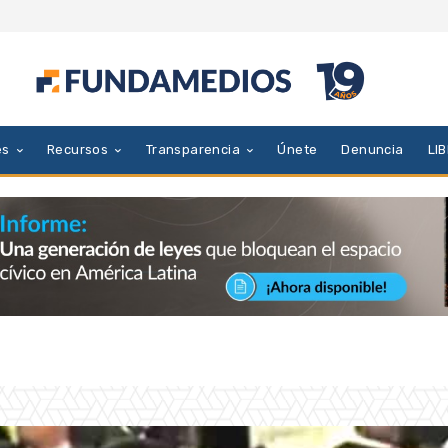
es
Recursos
Transparencia
Únete
Denuncia
LI