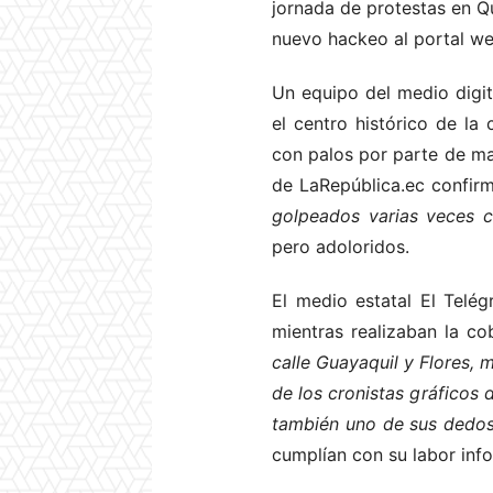
jornada de protestas en Q
nuevo hackeo al portal w
Un equipo del medio digit
el centro histórico de la
con palos por parte de ma
de LaRepública.ec confirm
golpeados varias veces 
pero adoloridos.
El medio estatal El Telég
mientras realizaban la co
calle Guayaquil y Flores, m
de los cronistas gráficos 
también uno de sus dedo
cumplían con su labor info