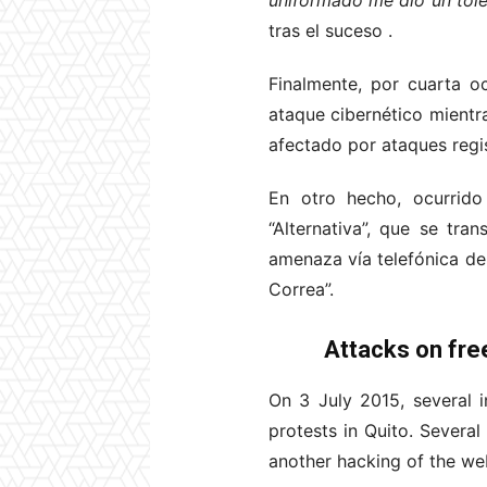
uniformado me dio un tole
tras el suceso
.
Finalmente, por cuarta 
ataque cibernético mientra
afectado por ataques regi
En otro hecho, ocurrido 
“Alternativa”, que se tr
amenaza vía telefónica de
Correa”.
Attacks on fre
On 3 July 2015, several 
protests in Quito. Several
another hacking of the we