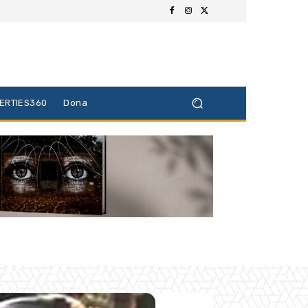
BERTIES360
Dona