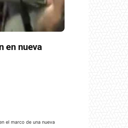
an en nueva
n en el marco de una nueva