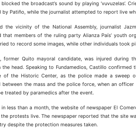
 blocked the broadcast’s sound by playing ‘vuvuzelas’. Cri
 by Patiño, while the journalist attempted to report live w
 the vicinity of the National Assembly, journalist Jazmi
 that members of the ruling party Alianza País’ youth org
ried to record some images, while other individuals took pi
o, former Quito mayoral candidate, was injured during 
the head. Speaking to Fundamedios, Castillo confirmed t
e of the Historic Center, as the police made a sweep o
d between the mass and the police force, when an office
be treated by paramedics after the event.
me in less than a month, the website of newspaper El Come
the protests live. The newspaper reported that the site w
try despite the protection measures taken.