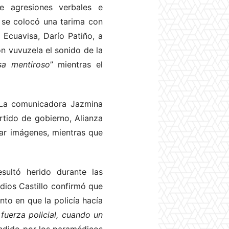
de agresiones verbales e
e se colocó una tarima con
 Ecuavisa, Darío Patiño, a
on vuvuzela el sonido de la
sa mentiroso
” mientras el
 La comunicadora Jazmina
rtido de gobierno, Alianza
rar imágenes, mientras que
sultó herido durante las
dios Castillo confirmó que
nto en que la policía hacía
fuerza policial, cuando un