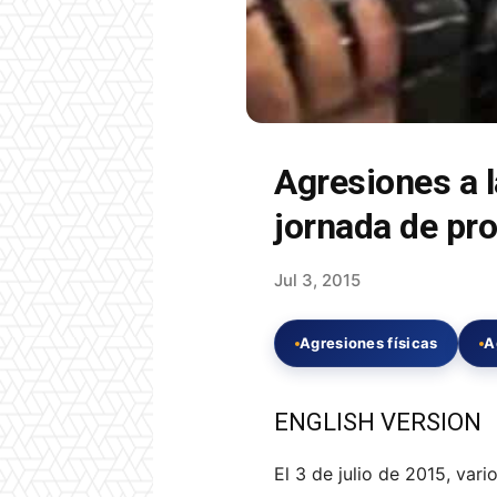
Agresiones a l
jornada de pr
Jul 3, 2015
Agresiones físicas
A
ENGLISH VERSION
El 3 de julio de 2015, var