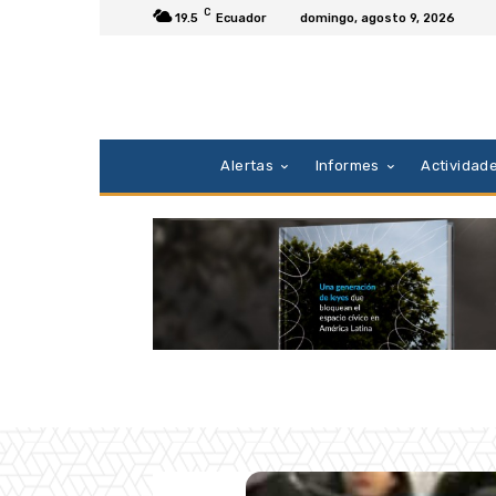
C
19.5
Ecuador
domingo, agosto 9, 2026
Alertas
Informes
Actividad