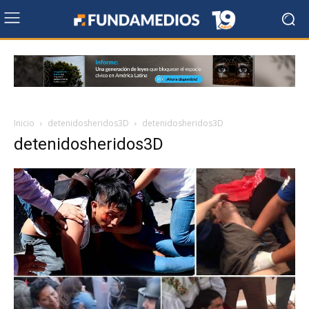
Inicio
detenidosheridos3D
detenidosheridos3D
detenidosheridos3D