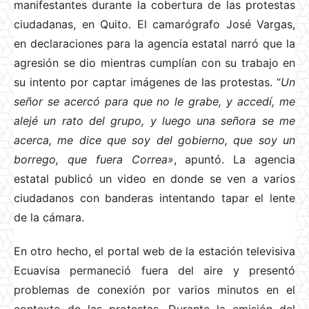
manifestantes durante la cobertura de las protestas
ciudadanas, en Quito. El camarógrafo José Vargas,
en declaraciones para la agencia estatal narró que la
agresión se dio mientras cumplían con su trabajo en
su intento por captar imágenes de las protestas. “
Un
señor se acercó para que no le grabe, y accedí, me
alejé un rato del grupo, y luego una señora se me
acerca, me dice que soy del gobierno, que soy un
borrego, que fuera Correa»
, apuntó. La agencia
estatal publicó un video en donde se ven a varios
ciudadanos con banderas intentando tapar el lente
de la cámara.
En otro hecho, el portal web de la estación televisiva
Ecuavisa permaneció fuera del aire y presentó
problemas de conexión por varios minutos en el
contexto de las protestas. Durante la emisión del