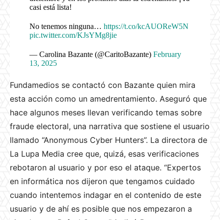
casi está lista!
No tenemos ninguna…
https://t.co/kcAUOReW5N
pic.twitter.com/KJsYMg8jie
— Carolina Bazante (@CaritoBazante)
February
13, 2025
Fundamedios se contactó con Bazante quien mira
esta acción como un amedrentamiento. Aseguró que
hace algunos meses llevan verificando temas sobre
fraude electoral, una narrativa que sostiene el usuario
llamado “Anonymous Cyber Hunters”. La directora de
La Lupa Media cree que, quizá, esas verificaciones
rebotaron al usuario y por eso el ataque. “Expertos
en informática nos dijeron que tengamos cuidado
cuando intentemos indagar en el contenido de este
usuario y de ahí es posible que nos empezaron a