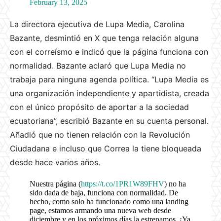
February 13, 2025
La directora ejecutiva de Lupa Media, Carolina
Bazante, desmintió en X que tenga relación alguna
con el correísmo e indicó que la página funciona con
normalidad. Bazante aclaró que Lupa Media no
trabaja para ninguna agenda política. “Lupa Media es
una organización independiente y apartidista, creada
con el único propósito de aportar a la sociedad
ecuatoriana”, escribió Bazante en su cuenta personal.
Añadió que no tienen relación con la Revolución
Ciudadana e incluso que Correa la tiene bloqueada
desde hace varios años.
Nuestra página (
https://t.co/1PR1W89FHV
) no ha
sido dada de baja, funciona con normalidad. De
hecho, como solo ha funcionado como una landing
page, estamos armando una nueva web desde
diciembre y en los próximos días la estrenamos. ¡Ya