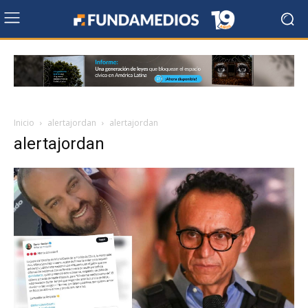
Inicio
alertajordan
alertajordan
alertajordan