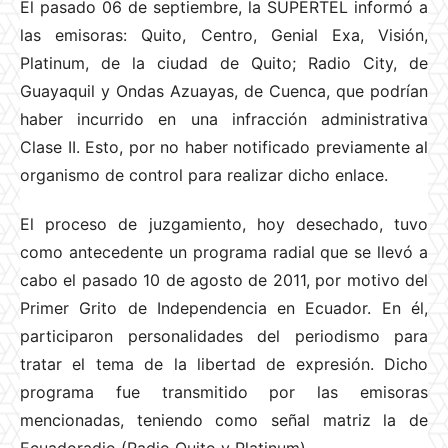
El pasado 06 de septiembre, la SUPERTEL informó a
las emisoras: Quito, Centro, Genial Exa, Visión,
Platinum, de la ciudad de Quito; Radio City, de
Guayaquil y Ondas Azuayas, de Cuenca, que podrían
haber incurrido en una infracción administrativa
Clase II. Esto, por no haber notificado previamente al
organismo de control para realizar dicho enlace.
El proceso de juzgamiento, hoy desechado, tuvo
como antecedente un programa radial que se llevó a
cabo el pasado 10 de agosto de 2011, por motivo del
Primer Grito de Independencia en Ecuador. En él,
participaron personalidades del periodismo para
tratar el tema de la libertad de expresión. Dicho
programa fue transmitido por las emisoras
mencionadas, teniendo como señal matriz la de
Ecuadoradio (Radio Quito y Platinum).