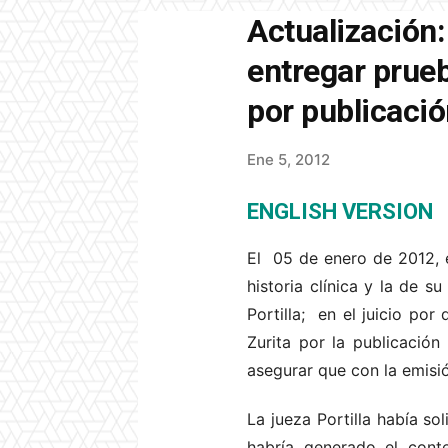
Actualización:
entregar prue
por publicació
Ene 5, 2012
ENGLISH VERSION
El 05 de enero de 2012, e
historia clínica y la de s
Portilla; en el juicio po
Zurita por la publicació
asegurar que con la emisió
La jueza Portilla había s
habría generado el cont