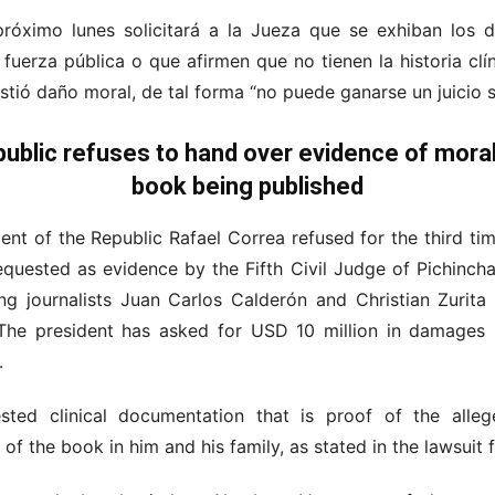
róximo lunes solicitará a la Jueza que se exhiban los
 fuerza pública o que afirmen que no tienen la historia c
tió daño moral, de tal forma “no puede ganarse un juicio s
epublic refuses to hand over evidence of mor
book being published
nt of the Republic Rafael Correa refused for the third ti
requested as evidence by the Fifth Civil Judge of Pichincha, 
g journalists Juan Carlos Calderón and Christian Zurita 
The president has asked for USD 10 million in damages 
.
sted clinical documentation that is proof of the alle
f the book in him and his family, as stated in the lawsuit fi