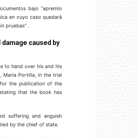
 documentos bajo “apremio
línica en cuyo caso quedará
in pruebas” .
al damage caused by
me to hand over his and his
María Portilla, in the trial
for the publication of the
stating that the book has
ged suffering and anguish
led by the chief of state.