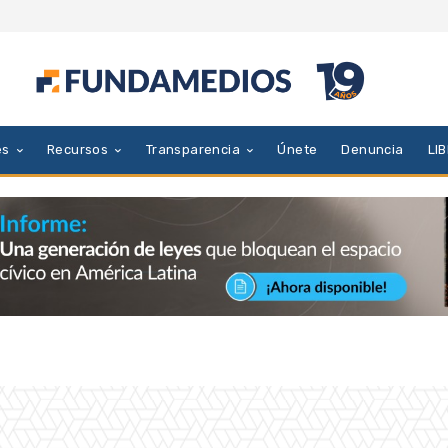
es
Recursos
Transparencia
Únete
Denuncia
LI