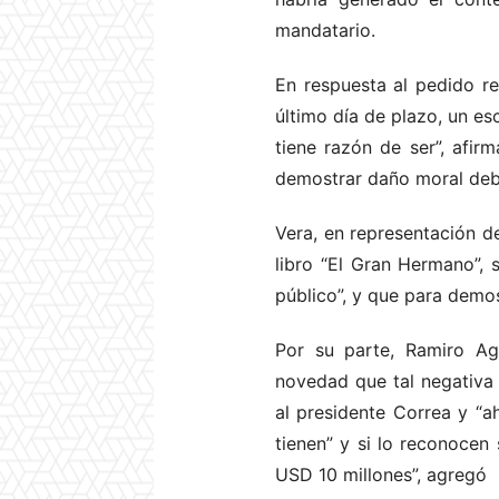
mandatario.
En respuesta al pedido re
último día de plazo, un es
tiene razón de ser”, afi
demostrar daño moral deb
Vera, en representación d
libro “El Gran Hermano”, 
público”, y que para demo
Por su parte, Ramiro Ag
novedad que tal negativa
al presidente Correa y “a
tienen” y si lo reconocen
USD 10 millones”, agregó