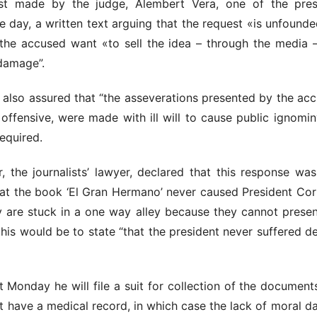
st made by the judge, Alembert Vera, one of the presid
le day, a written text arguing that the request «is unfound
 the accused want «to sell the idea – through the media 
damage”.
also assured that “the asseverations presented by the acc
offensive, were made with ill will to cause public ignomin
required.
, the journalists’ lawyer, declared that this response wa
that the book ‘El Gran Hermano’ never caused President C
y are stuck in a one way alley because they cannot prese
his would be to state “that the president never suffered d
 Monday he will file a suit for collection of the document
t have a medical record, in which case the lack of moral 