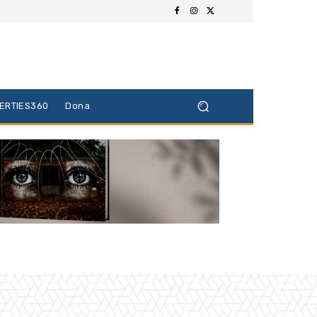
BERTIES360
Dona