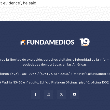
t evidence”, he said.
de la libertad de expresión, derechos digitales e integridad de la inform
sociedades democráticas en las Américas.
éfonos: (593) 2 601-9956 / (593) 98 767-5305/ e-mail: info@fundamedios
 Padilla N3-30 e Iñaquito, Edificio Platinum Oficinas, piso 10, oficina 100