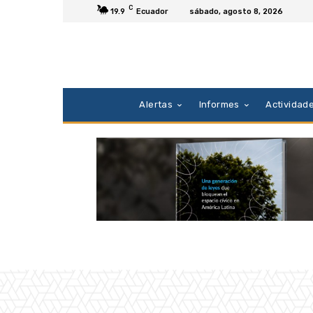
C
19.9
Ecuador
sábado, agosto 8, 2026
Alertas
Informes
Actividad