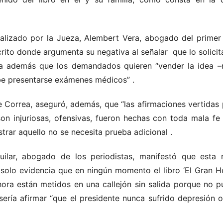
alizado por la Jueza, Alembert Vera, abogado del primer
crito donde argumenta su negativa al señalar que lo solic
rma además que los demandados quieren “vender la idea 
e presentarse exámenes médicos” .
e Correa, aseguró, además, que “las afirmaciones vertida
son injuriosas, ofensivas, fueron hechas con toda mala f
strar aquello no se necesita prueba adicional
.
uilar, abogado de los periodistas, manifestó que esta 
 solo evidencia que en ningún momento el libro ‘El Gran 
hora están metidos en una callejón sin salida porque no 
 sería afirmar “que el presidente nunca sufrido depresión 