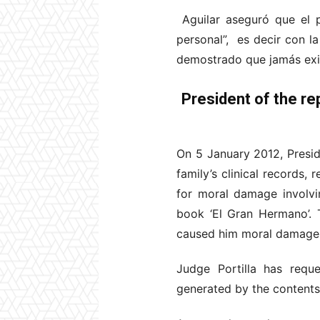
Aguilar aseguró que el p
personal”, es decir con la
demostrado que jamás exis
President of the r
On 5 January 2012, Preside
family’s clinical records, 
for moral damage involvin
book ‘El Gran Hermano’. 
caused him moral damage
Judge Portilla has reque
generated by the contents o