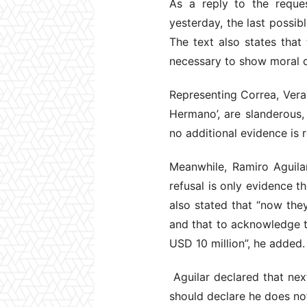
As a reply to the reque
yesterday, the last possib
The text also states that
necessary to show moral 
Representing Correa, Vera 
Hermano’, are slanderous, 
no additional evidence is 
Meanwhile, Ramiro Aguilar
refusal is only evidence 
also stated that “now the
and that to acknowledge t
USD 10 million”, he added.
Aguilar declared that next
should declare he does no