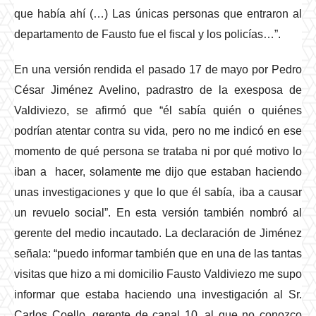
que había ahí (…) Las únicas personas que entraron al
departamento de Fausto fue el fiscal y los policías…”.
En una versión rendida el pasado 17 de mayo por Pedro
César Jiménez Avelino, padrastro de la exesposa de
Valdiviezo, se afirmó que “él sabía quién o quiénes
podrían atentar contra su vida, pero no me indicó en ese
momento de qué persona se trataba ni por qué motivo lo
iban a hacer, solamente me dijo que estaban haciendo
unas investigaciones y que lo que él sabía, iba a causar
un revuelo social”. En esta versión también nombró al
gerente del medio incautado. La declaración de Jiménez
señala: “puedo informar también que en una de las tantas
visitas que hizo a mi domicilio Fausto Valdiviezo me supo
informar que estaba haciendo una investigación al Sr.
Carlos Coello, gerente de canal 10, al que no conozco