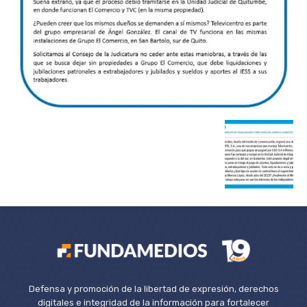
Defensa y promoción de la libertad de expresión, derechos
digitales e integridad de la información para fortalecer