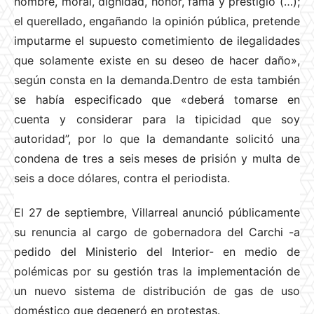
nombre, moral, dignidad, honor, fama y prestigio
(…);
el querellado, engañando la opinión pública, pretende
imputarme el supuesto cometimiento de ilegalidades
que solamente existe en su deseo de hacer daño»,
según consta en la demanda.Dentro de esta también
se había especificado que «deberá tomarse en
cuenta y considerar para la tipicidad que soy
autoridad”, por lo que la demandante solicitó una
condena de tres a seis meses de prisión y multa de
seis a doce dólares, contra el periodista.
El 27 de septiembre, Villarreal anunció públicamente
su renuncia al cargo de gobernadora del Carchi -a
pedido del Ministerio del Interior- en medio de
polémicas por su gestión tras la implementación de
un nuevo sistema de distribución de gas de uso
doméstico que degeneró en protestas.