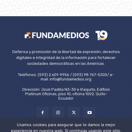
Defensa y promoción de la libertad de expresión, derechos
digitales e integridad de la información para fortalecer
sociedades democráticas en las Américas.
Teléfonos: (593) 2 601-9956 / (593) 98 767-5305/ e-
mail: info@fundamedios.org
Dirección: José Padilla N3-30 e Iñaquito, Edificio
Platinum Oficinas, piso 10, oficina 1002. Quito-
Ecuador
Usamos cookies para asegurar que te damos la mejor
experiencia en nuestra web. Si continúas usando este sitio,