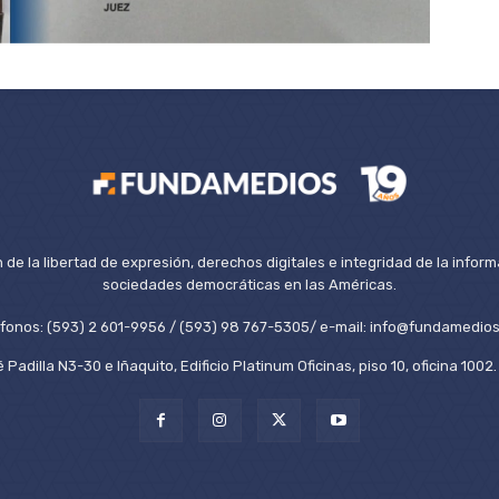
de la libertad de expresión, derechos digitales e integridad de la inform
sociedades democráticas en las Américas.
éfonos: (593) 2 601-9956 / (593) 98 767-5305/ e-mail: info@fundamedios
 Padilla N3-30 e Iñaquito, Edificio Platinum Oficinas, piso 10, oficina 100