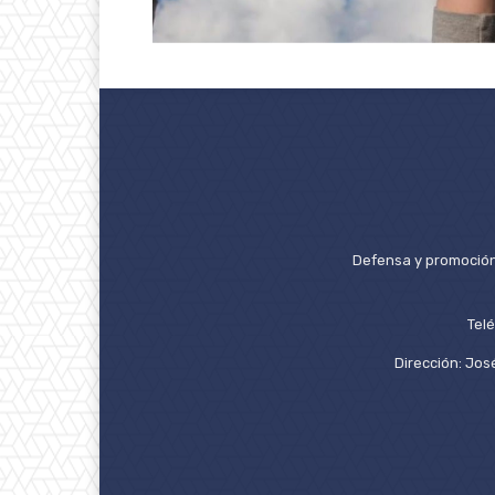
Defensa y promoción 
Tel
Dirección: José