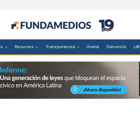
es
Recursos
Transparencia
Únete
Denuncia
LI