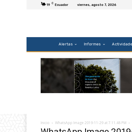
C
19
Ecuador
viernes, agosto 7, 2026
Alertas
Informes
Actividad
Inicio
WhatsApp Image 2019-11-29 at 7.11.48 PM
WhatsApp Image 2019-