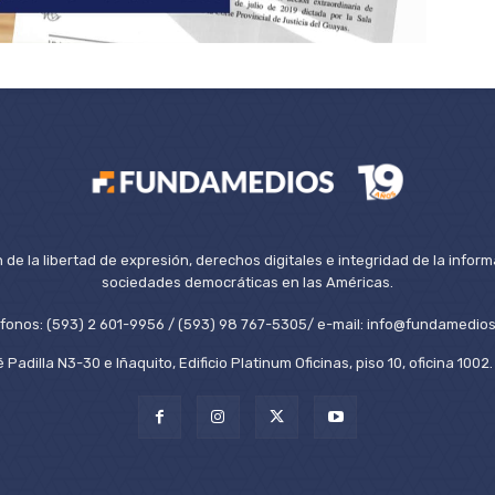
de la libertad de expresión, derechos digitales e integridad de la inform
sociedades democráticas en las Américas.
éfonos: (593) 2 601-9956 / (593) 98 767-5305/ e-mail: info@fundamedios
 Padilla N3-30 e Iñaquito, Edificio Platinum Oficinas, piso 10, oficina 100