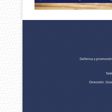
Defensa y promoción 
Tel
Dirección: José