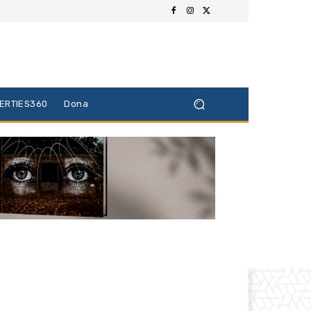
BERTIES360
Dona