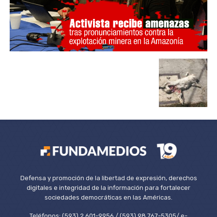
Defensa y promoción de la libertad de expresión, derechos
digitales e integridad de la información para fortalecer
sociedades democráticas en las Américas.
Teléfonos: (593) 2 601-9956 / (593) 98 767-5305/ e-