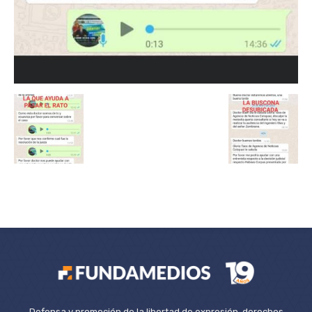
Defensa y promoción de la libertad de expresión, derechos