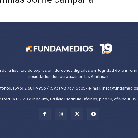
de la libertad de expresión, derechos digitales e integridad de la inform
sociedades democráticas en las Américas.
éfonos: (593) 2 601-9956 / (593) 98 767-5305/ e-mail: info@fundamedios
 Padilla N3-30 e Iñaquito, Edificio Platinum Oficinas, piso 10, oficina 100