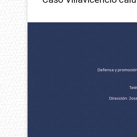
Defensa y promoción 
Tel
Dirección: José