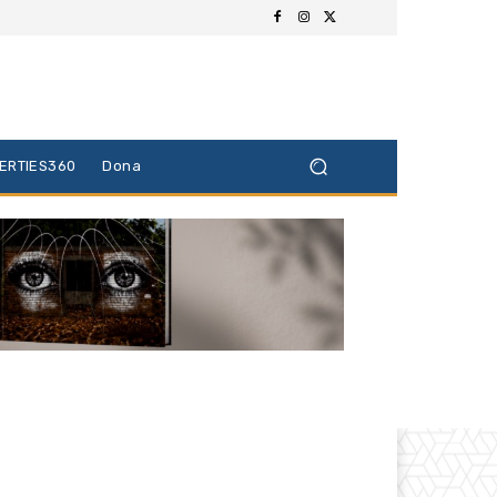
BERTIES360
Dona