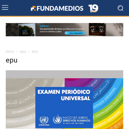
Inicio
epu
epu
epu