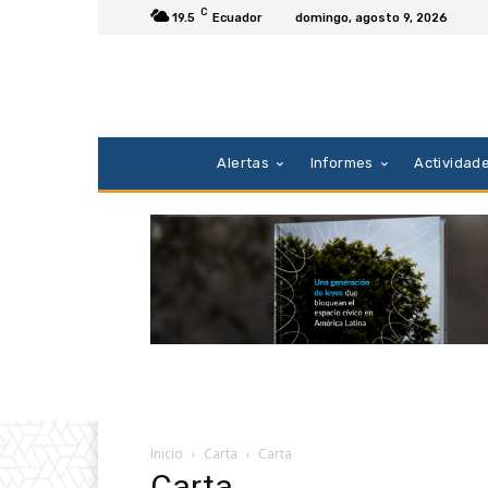
C
19.5
Ecuador
domingo, agosto 9, 2026
Alertas
Informes
Actividad
Inicio
Carta
Carta
Carta