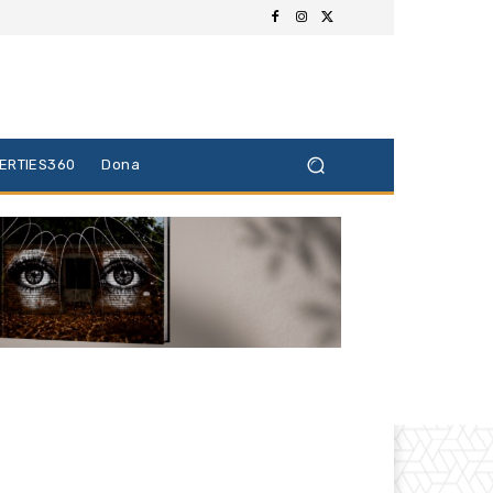
BERTIES360
Dona