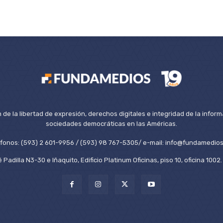
de la libertad de expresión, derechos digitales e integridad de la inform
sociedades democráticas en las Américas.
éfonos: (593) 2 601-9956 / (593) 98 767-5305/ e-mail: info@fundamedios
 Padilla N3-30 e Iñaquito, Edificio Platinum Oficinas, piso 10, oficina 100