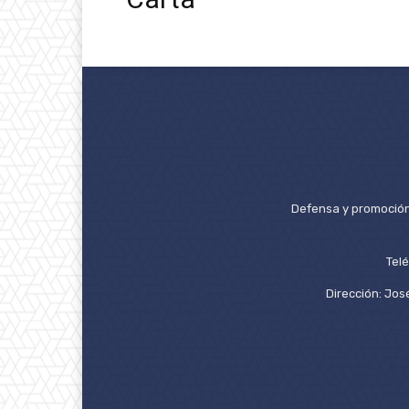
Defensa y promoción 
Tel
Dirección: José