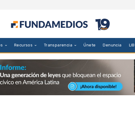
es
Recursos
Transparencia
Únete
Denuncia
LI