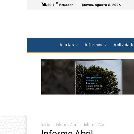
C
20.7
Ecuador
jueves, agosto 6, 2026
Alertas
Informes
Actividad
Inicio
Informe Abril
Informe Abril
Informe Abril