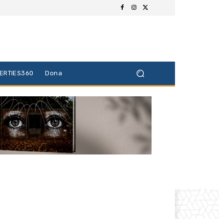
BERTIES360
Dona