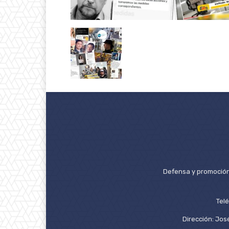
Defensa y promoción 
Tel
Dirección: José