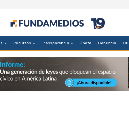
es
Recursos
Transparencia
Únete
Denuncia
LI