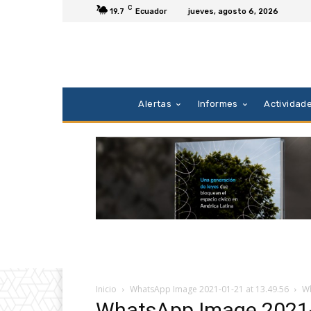
C
19.7
Ecuador
jueves, agosto 6, 2026
Alertas
Informes
Actividad
Inicio
WhatsApp Image 2021-01-21 at 13.49.56
Wh
WhatsApp Image 2021-