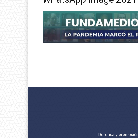
Defensa y promoción 