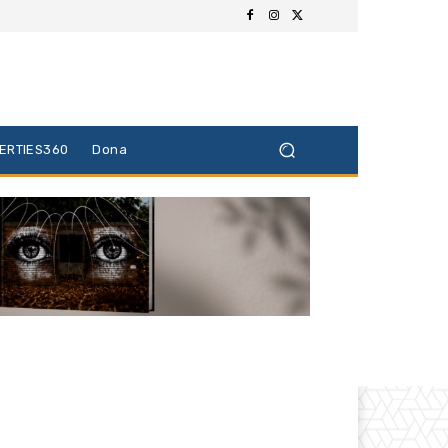
BERTIES360
Dona