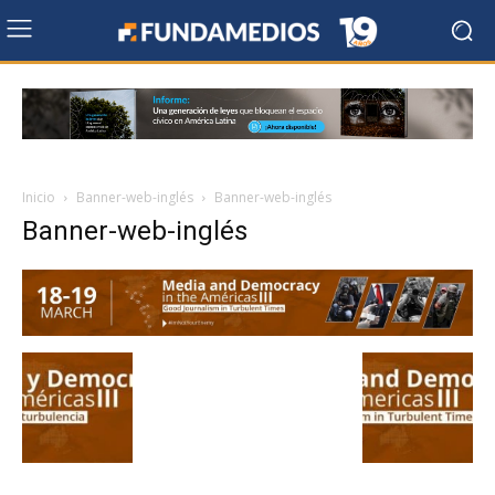
Inicio
Banner-web-inglés
Banner-web-inglés
Banner-web-inglés