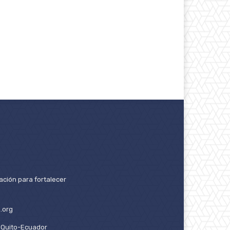
ación para fortalecer
.org
2. Quito-Ecuador