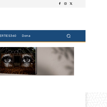
BERTIES360
Dona