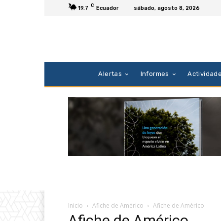
C
19.7
Ecuador
sábado, agosto 8, 2026
Alertas
Informes
Actividad
Inicio
Afiche de Américo
Afiche de Américo
Afiche de Américo