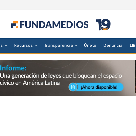
es
Recursos
Transparencia
Únete
Denuncia
LI