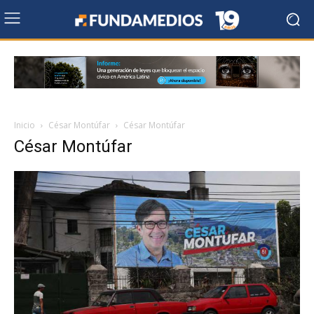
Inicio
César Montúfar
César Montúfar
César Montúfar