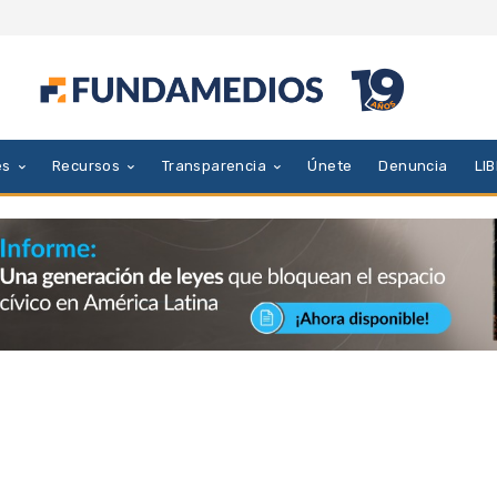
es
Recursos
Transparencia
Únete
Denuncia
LI