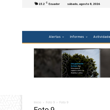
C
23.2
Ecuador
sábado, agosto 8, 2026
Alertas
Informes
Actividad
Inicio
Foto 9
Foto 9
Foto 9