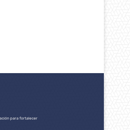
ación para fortalecer