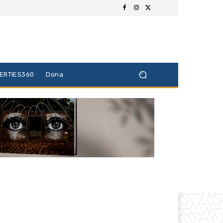
BERTIES360
Dona