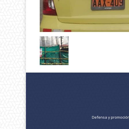
Defensa y promoción 