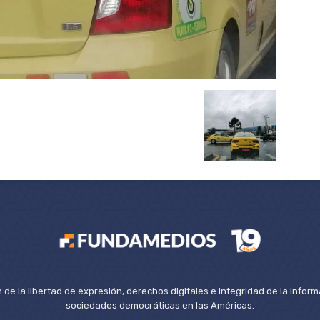
de la libertad de expresión, derechos digitales e integridad de la inform
sociedades democráticas en las Américas.