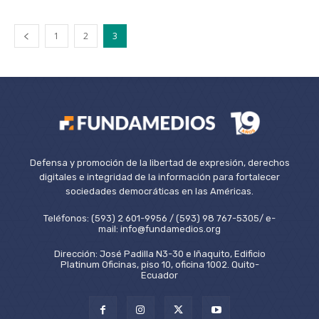
1
2
3
Defensa y promoción de la libertad de expresión, derechos
digitales e integridad de la información para fortalecer
sociedades democráticas en las Américas.
Teléfonos: (593) 2 601-9956 / (593) 98 767-5305/ e-
mail: info@fundamedios.org
Dirección: José Padilla N3-30 e Iñaquito, Edificio
Platinum Oficinas, piso 10, oficina 1002. Quito-
Ecuador