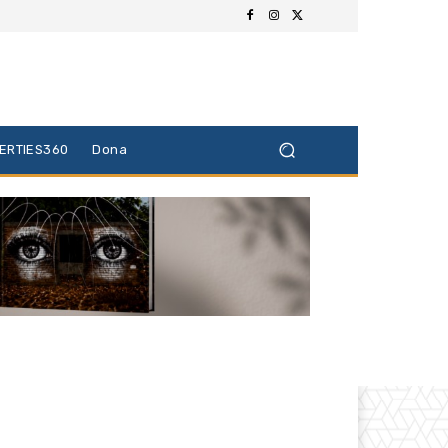
BERTIES360
Dona