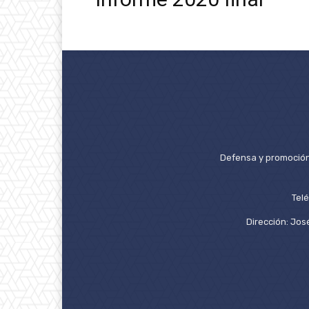
Defensa y promoción 
Tel
Dirección: José