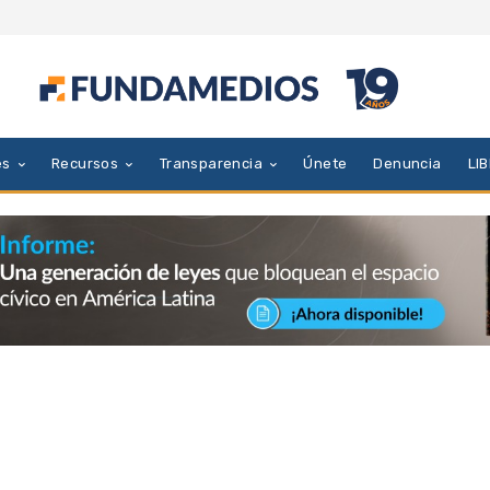
es
Recursos
Transparencia
Únete
Denuncia
LI