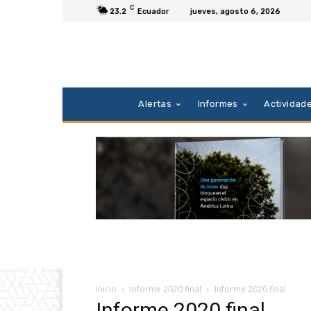
C
23.2
Ecuador
jueves, agosto 6, 2026
Alertas
Informes
Actividad
Inicio
Informe 2020 final
Informe 2020 final
Informe 2020 final