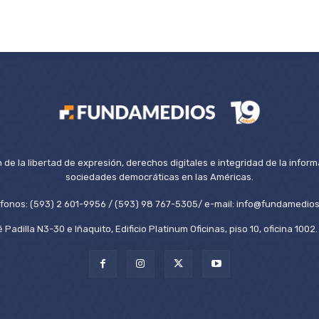
de la libertad de expresión, derechos digitales e integridad de la inform
sociedades democráticas en las Américas.
éfonos: (593) 2 601-9956 / (593) 98 767-5305/ e-mail: info@fundamedios
 Padilla N3-30 e Iñaquito, Edificio Platinum Oficinas, piso 10, oficina 100