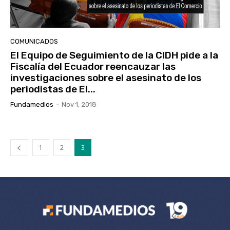
COMUNICADOS
El Equipo de Seguimiento de la CIDH pide a la
Fiscalía del Ecuador reencauzar las
investigaciones sobre el asesinato de los
periodistas de El...
Fundamedios
-
Nov 1, 2018
1
2
3