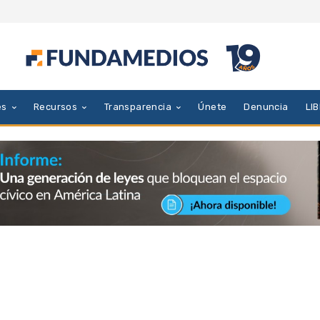
es
Recursos
Transparencia
Únete
Denuncia
LI