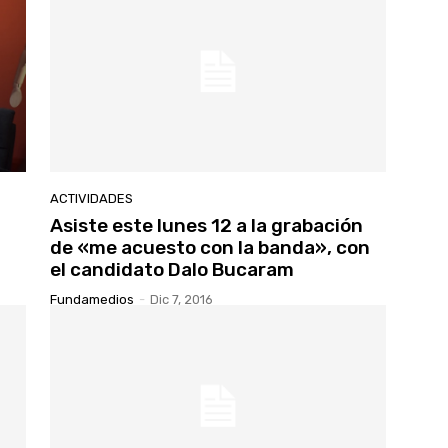
ACTIVIDADES
Asiste este lunes 12 a la grabación
de «me acuesto con la banda», con
el candidato Dalo Bucaram
Fundamedios
-
Dic 7, 2016