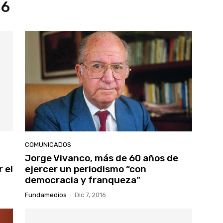
16
COMUNICADOS
Jorge Vivanco, más de 60 años de
 el
ejercer un periodismo “con
democracia y franqueza”
Fundamedios
-
Dic 7, 2016