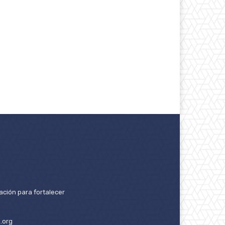
ación para fortalecer
.org