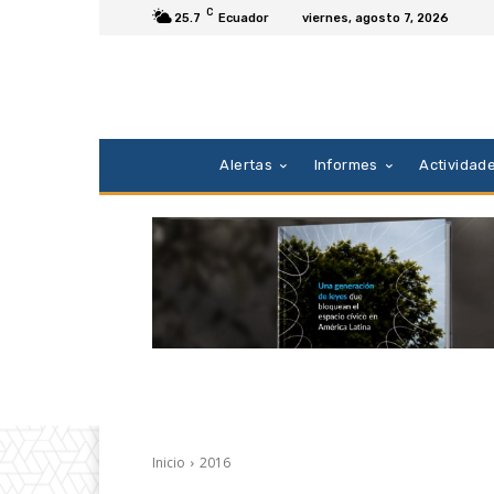
C
25.7
Ecuador
viernes, agosto 7, 2026
Alertas
Informes
Actividad
Inicio
2016