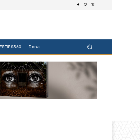
BERTIES360
Dona