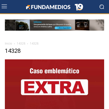
Inicio
14328
14328
14328