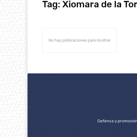
Tag:
Xiomara de la To
No hay publicaciones para mostrar
Defensa y promoción 