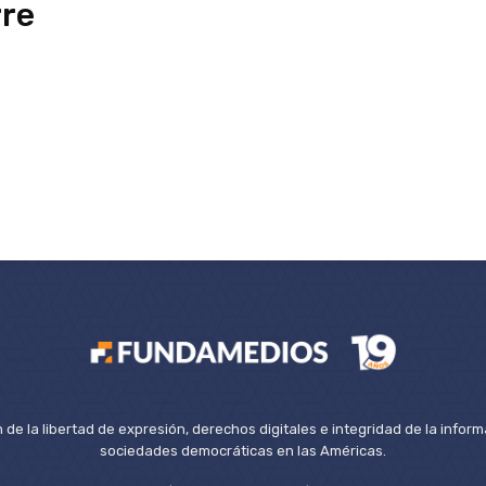
rre
de la libertad de expresión, derechos digitales e integridad de la inform
sociedades democráticas en las Américas.