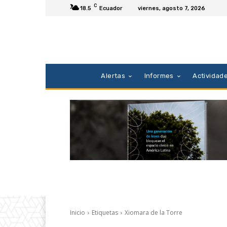
C
18.5
Ecuador
viernes, agosto 7, 2026
Alertas
Informes
Actividad
Inicio
Etiquetas
Xiomara de la Torre