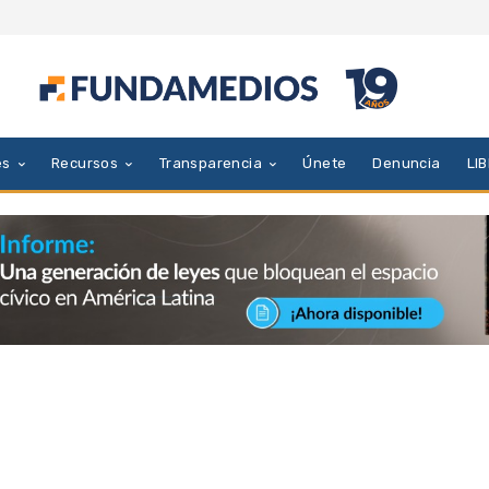
es
Recursos
Transparencia
Únete
Denuncia
LI