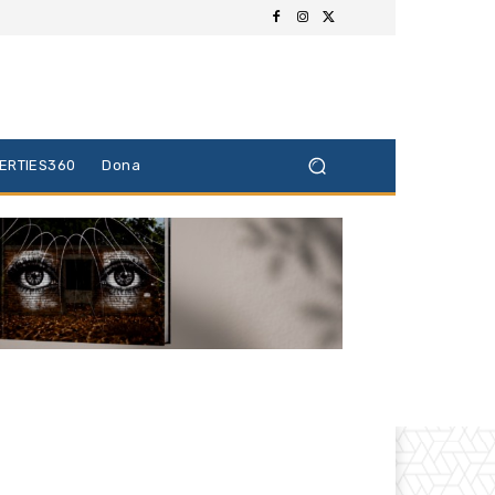
BERTIES360
Dona