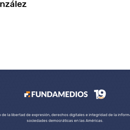
onzález
de la libertad de expresión, derechos digitales e integridad de la inform
sociedades democráticas en las Américas.