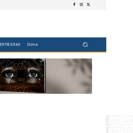
BERTIES360
Dona