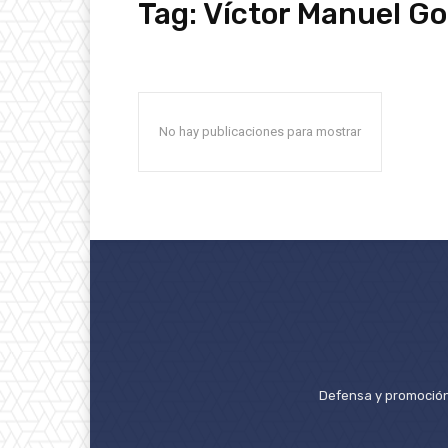
Tag:
Víctor Manuel G
No hay publicaciones para mostrar
Defensa y promoción 