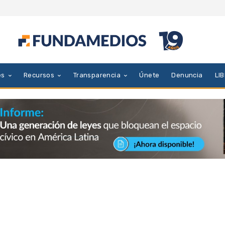
es
Recursos
Transparencia
Únete
Denuncia
LI