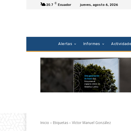
C
20.7
Ecuador
jueves, agosto 6, 2026
Alertas
Informes
Actividad
Inicio
Etiquetas
Víctor Manuel González