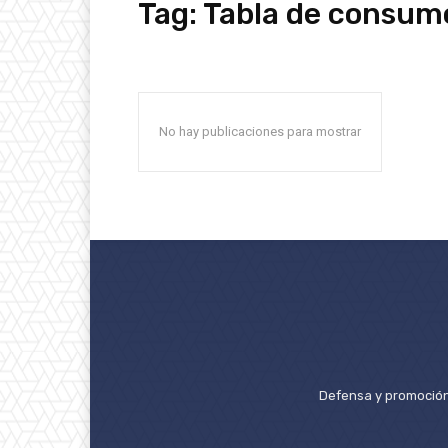
Tag:
Tabla de consum
No hay publicaciones para mostrar
Defensa y promoción 