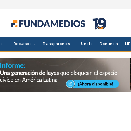
es
Recursos
Transparencia
Únete
Denuncia
LI