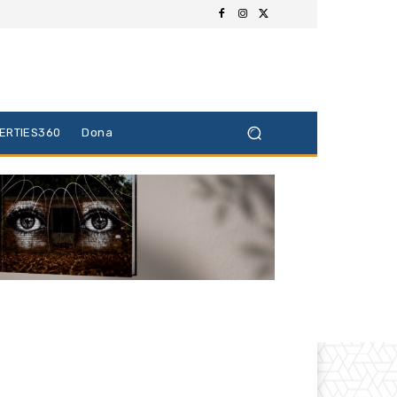
BERTIES360
Dona