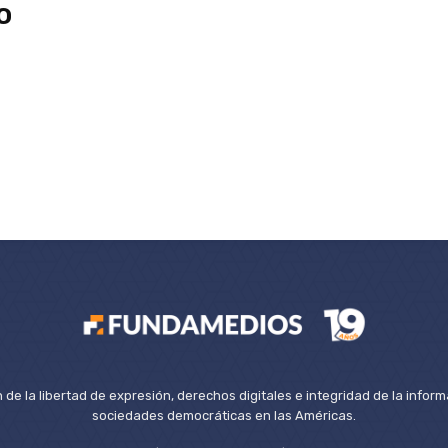
o
de la libertad de expresión, derechos digitales e integridad de la inform
sociedades democráticas en las Américas.