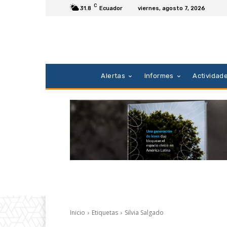
C
31.8
Ecuador
viernes, agosto 7, 2026
Alertas
Informes
Actividad
Inicio
Etiquetas
Silvia Salgado