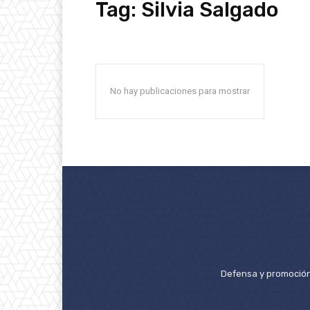
Tag:
Silvia Salgado
No hay publicaciones para mostrar
Defensa y promoción 