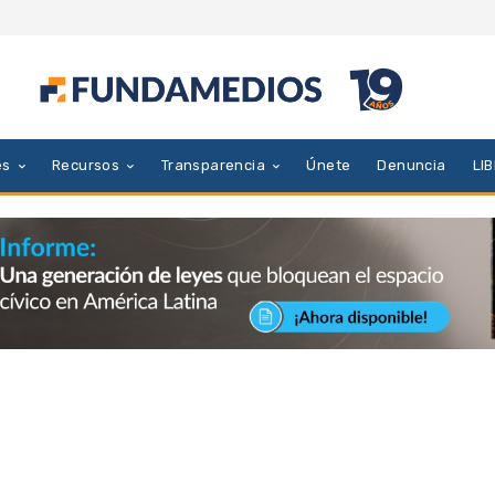
es
Recursos
Transparencia
Únete
Denuncia
LI