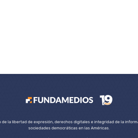
de la libertad de expresión, derechos digitales e integridad de la inform
sociedades democráticas en las Américas.