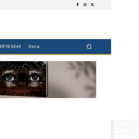
BERTIES360
Dona