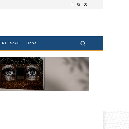
BERTIES360
Dona