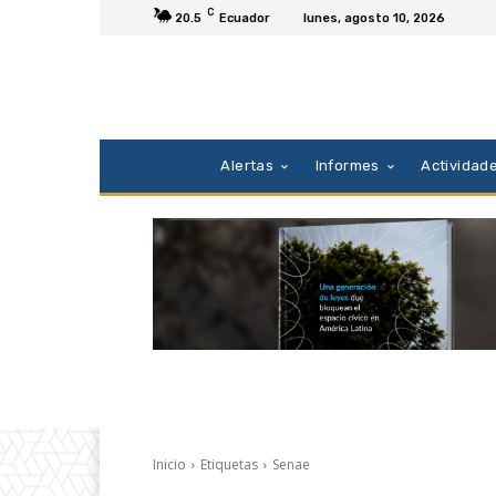
C
20.5
Ecuador
lunes, agosto 10, 2026
Alertas
Informes
Actividad
Inicio
Etiquetas
Senae