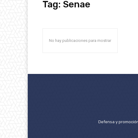
Tag:
Senae
No hay publicaciones para mostrar
Defensa y promoción 