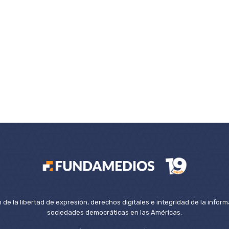
de la libertad de expresión, derechos digitales e integridad de la inform
sociedades democráticas en las Américas.