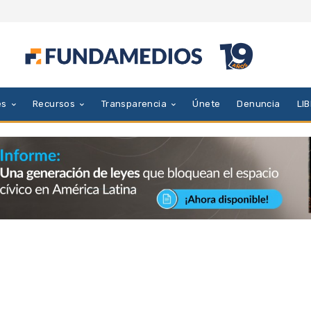
es
Recursos
Transparencia
Únete
Denuncia
LI