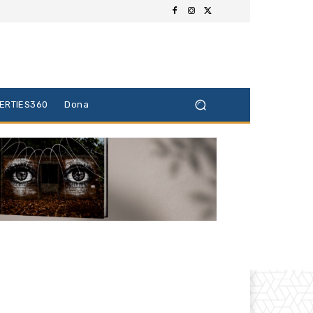
BERTIES360
Dona