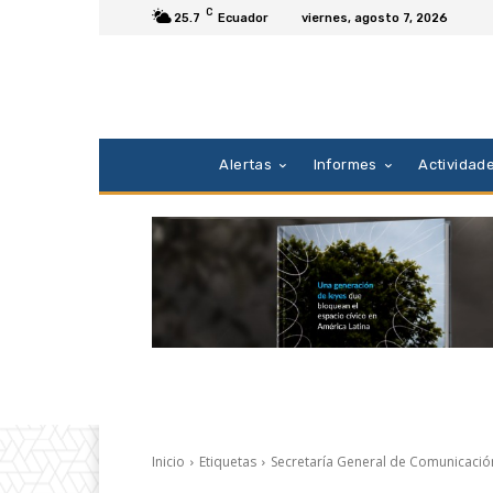
C
25.7
Ecuador
viernes, agosto 7, 2026
Alertas
Informes
Actividad
Inicio
Etiquetas
Secretaría General de Comunicació