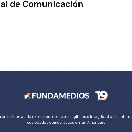
ral de Comunicación
de la libertad de expresión, derechos digitales e integridad de la inform
sociedades democráticas en las Américas.