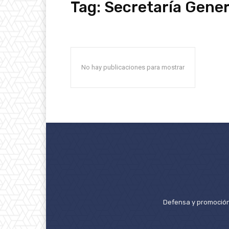
Tag:
Secretaría Gene
No hay publicaciones para mostrar
Defensa y promoción 