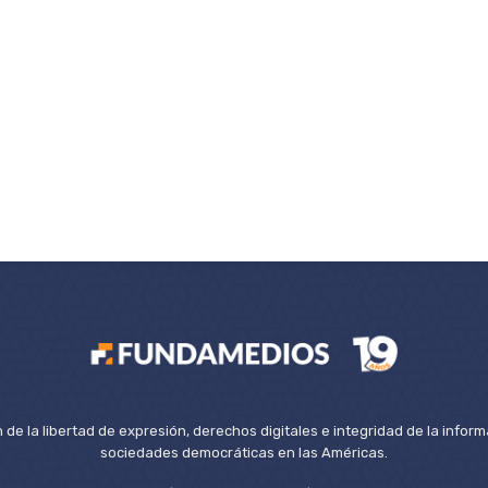
de la libertad de expresión, derechos digitales e integridad de la inform
sociedades democráticas en las Américas.