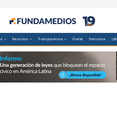
es
Recursos
Transparencia
Únete
Denuncia
LI