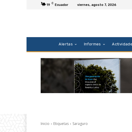
C
19
Ecuador
viernes, agosto 7, 2026
Alertas
Informes
Actividad
Inicio
Etiquetas
Saraguro