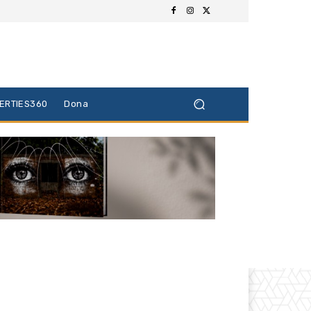
BERTIES360
Dona