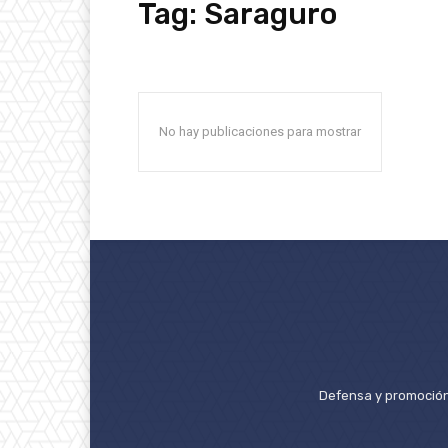
Tag:
Saraguro
No hay publicaciones para mostrar
Defensa y promoción 