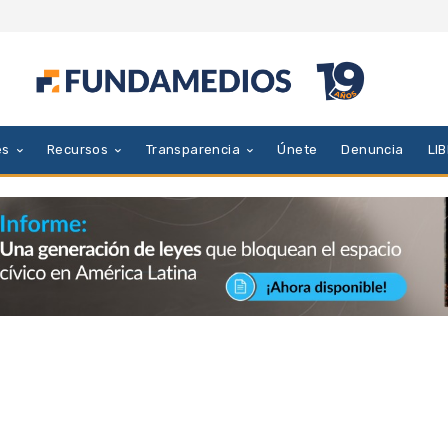
es
Recursos
Transparencia
Únete
Denuncia
LI