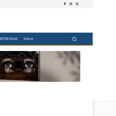
BERTIES360
Dona