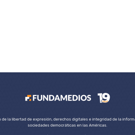
de la libertad de expresión, derechos digitales e integridad de la inform
sociedades democráticas en las Américas.