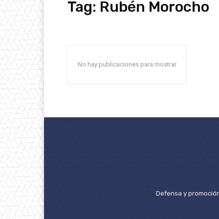
Tag:
Rubén Morocho
No hay publicaciones para mostrar
Defensa y promoción 