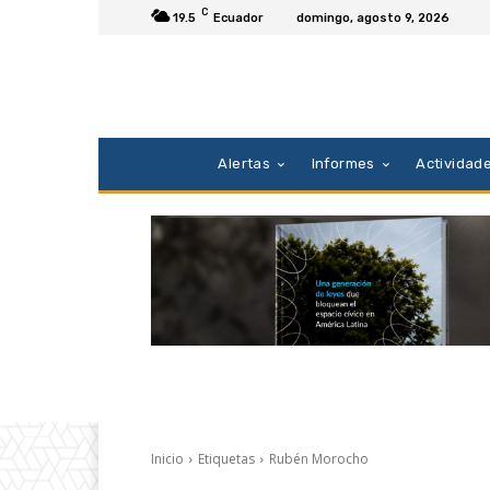
C
19.5
Ecuador
domingo, agosto 9, 2026
Alertas
Informes
Actividad
Inicio
Etiquetas
Rubén Morocho