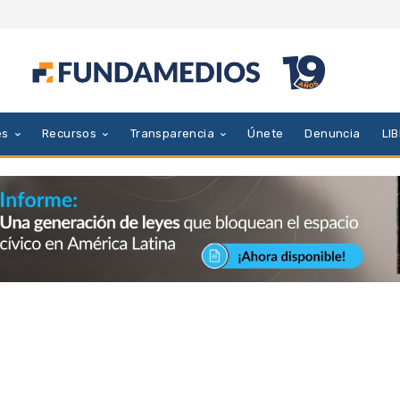
es
Recursos
Transparencia
Únete
Denuncia
LI