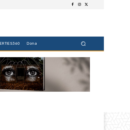
BERTIES360
Dona