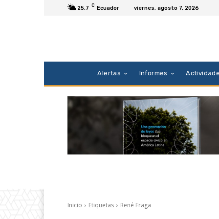
C
25.7
Ecuador
viernes, agosto 7, 2026
Alertas
Informes
Actividad
Inicio
Etiquetas
René Fraga