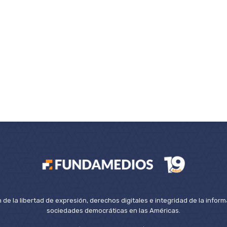
de la libertad de expresión, derechos digitales e integridad de la inform
sociedades democráticas en las Américas.