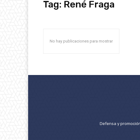
Tag:
René Fraga
No hay publicaciones para mostrar
Defensa y promoción 