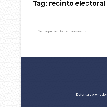
Tag:
recinto electoral
No hay publicaciones para mostrar
Defensa y promoción 