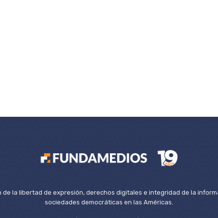
de la libertad de expresión, derechos digitales e integridad de la inform
sociedades democráticas en las Américas.