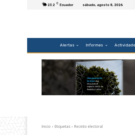
C
23.2
Ecuador
sábado, agosto 8, 2026
Alertas
Informes
Actividad
Inicio
Etiquetas
Recinto electoral