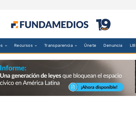
es
Recursos
Transparencia
Únete
Denuncia
LI