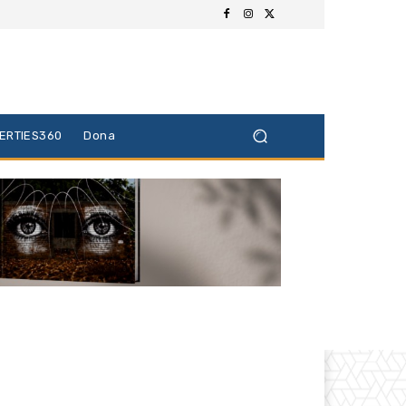
BERTIES360
Dona