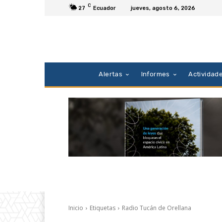
C
27
Ecuador
jueves, agosto 6, 2026
Alertas
Informes
Actividad
Inicio
Etiquetas
Radio Tucán de Orellana