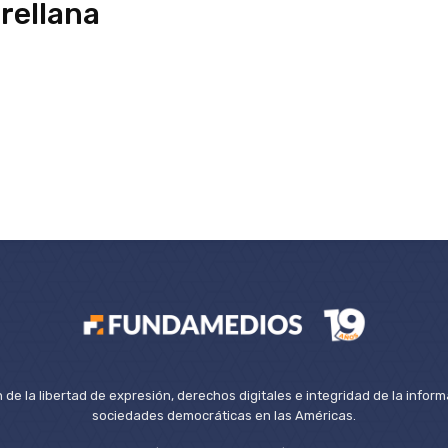
rellana
de la libertad de expresión, derechos digitales e integridad de la inform
sociedades democráticas en las Américas.