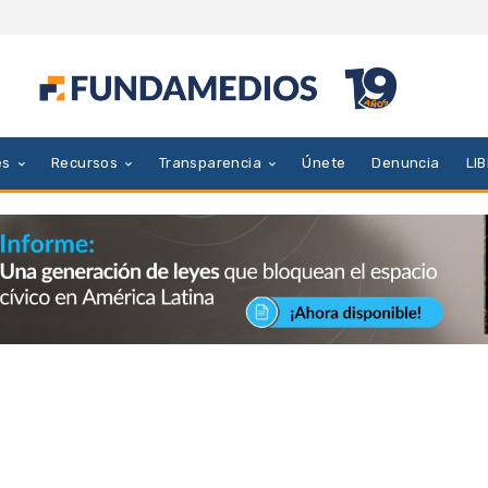
es
Recursos
Transparencia
Únete
Denuncia
LI