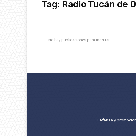
Tag:
Radio Tucán de O
No hay publicaciones para mostrar
Defensa y promoción 