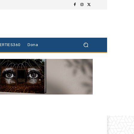
BERTIES360
Dona