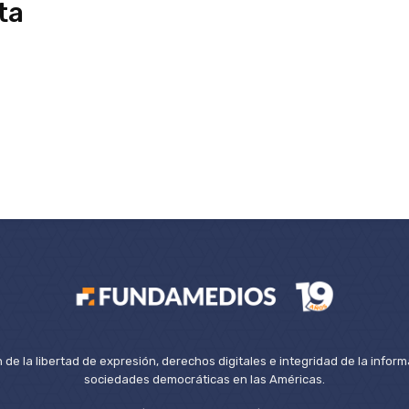
ta
de la libertad de expresión, derechos digitales e integridad de la inform
sociedades democráticas en las Américas.