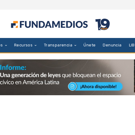
es
Recursos
Transparencia
Únete
Denuncia
LI