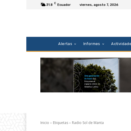
C
31.8
Ecuador
viernes, agosto 7, 2026
Alertas
Informes
Actividad
Inicio
Etiquetas
Radio Sol de Manta