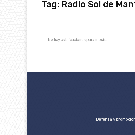
Tag:
Radio Sol de Man
No hay publicaciones para mostrar
Defensa y promoción 