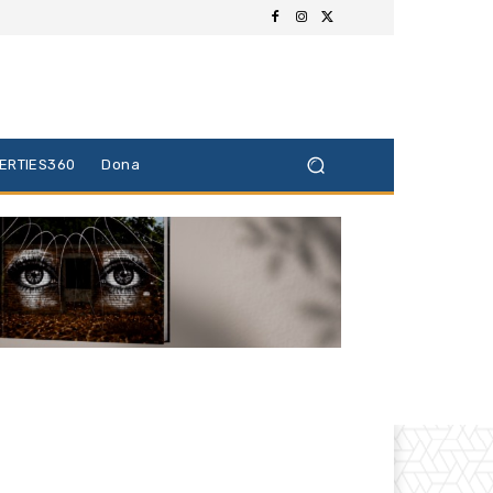
BERTIES360
Dona