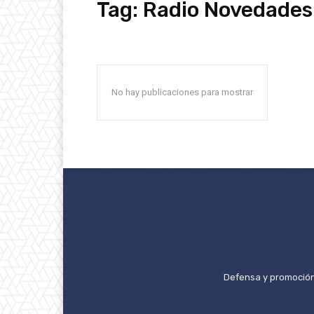
Tag:
Radio Novedades
No hay publicaciones para mostrar
Defensa y promoción 