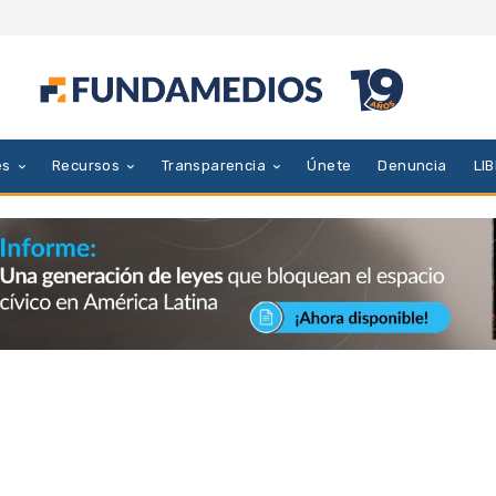
es
Recursos
Transparencia
Únete
Denuncia
LI