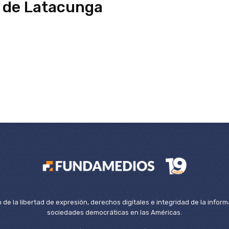
 de Latacunga
de la libertad de expresión, derechos digitales e integridad de la inform
sociedades democráticas en las Américas.