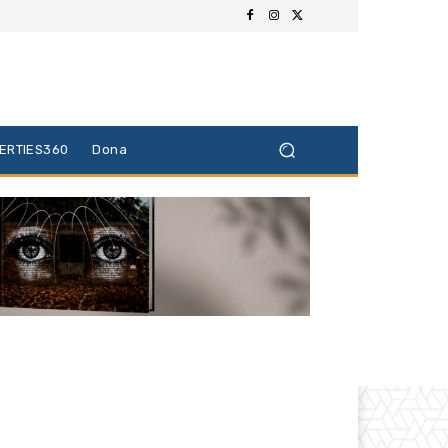
BERTIES360
Dona