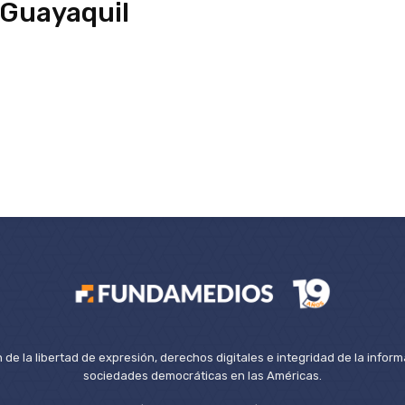
 Guayaquil
de la libertad de expresión, derechos digitales e integridad de la inform
sociedades democráticas en las Américas.