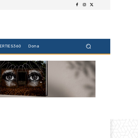
BERTIES360
Dona