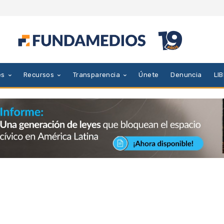
es
Recursos
Transparencia
Únete
Denuncia
LI