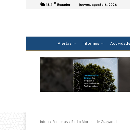
C
18.4
Ecuador
jueves, agosto 6, 2026
Alertas
Informes
Actividad
Inicio
Etiquetas
Radio Morena de Guayaquil