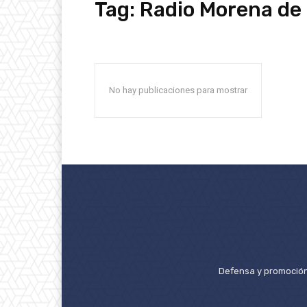
Tag:
Radio Morena de
No hay publicaciones para mostrar
Defensa y promoción 