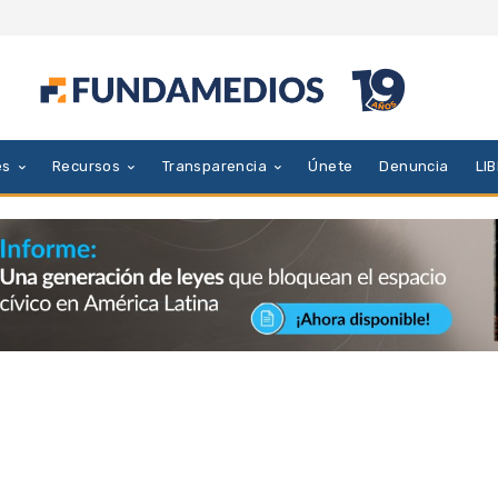
es
Recursos
Transparencia
Únete
Denuncia
LI