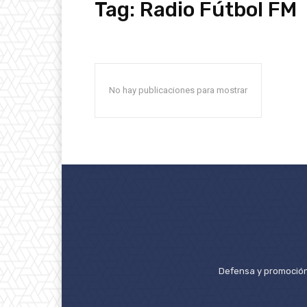
Tag:
Radio Fútbol FM
No hay publicaciones para mostrar
Defensa y promoción 