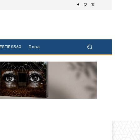
BERTIES360
Dona