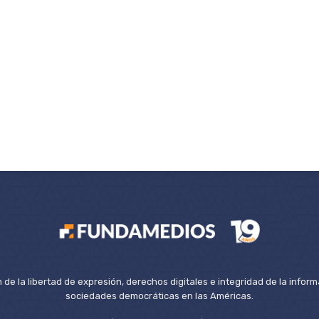
de la libertad de expresión, derechos digitales e integridad de la inform
sociedades democráticas en las Américas.