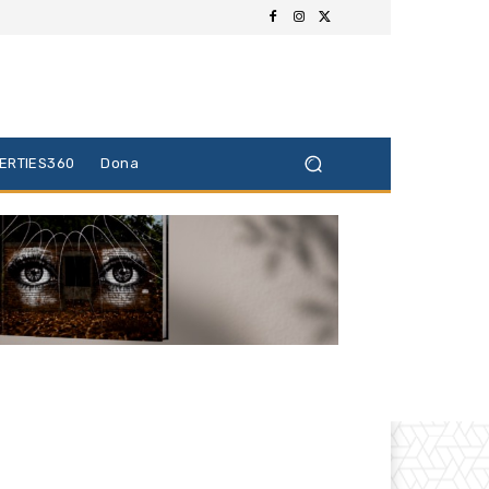
BERTIES360
Dona