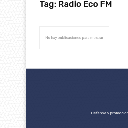
Tag:
Radio Eco FM
No hay publicaciones para mostrar
Defensa y promoción 