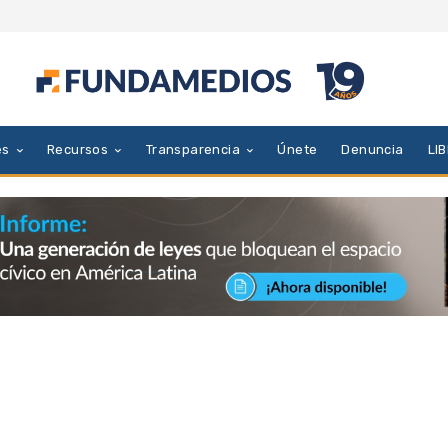
es
Recursos
Transparencia
Únete
Denuncia
LI