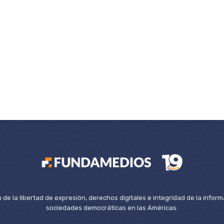
de la libertad de expresión, derechos digitales e integridad de la inform
sociedades democráticas en las Américas.